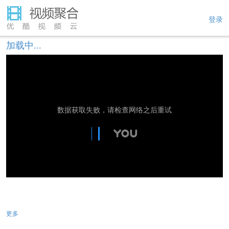
登录
加载中...
数据获取失败，请检查网络之后重试
更多