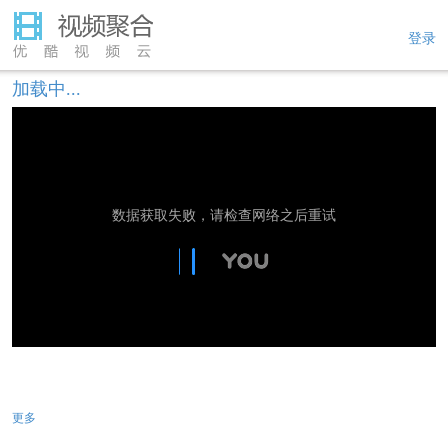
登录
加载中...
数据获取失败，请检查网络之后重试
更多