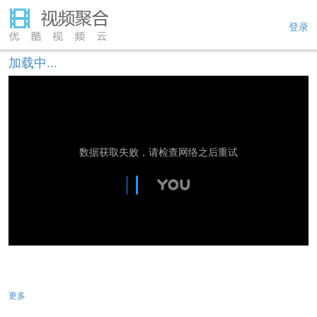
登录
加载中...
数据获取失败，请检查网络之后重试
更多