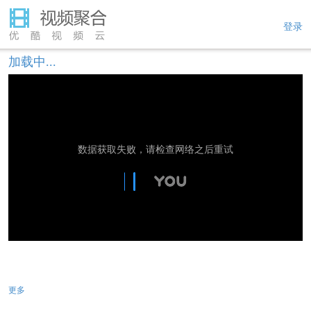
登录
加载中...
数据获取失败，请检查网络之后重试
更多