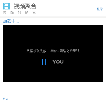
登录
加载中...
数据获取失败，请检查网络之后重试
更多