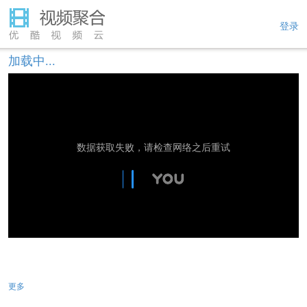
登录
加载中...
数据获取失败，请检查网络之后重试
更多