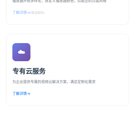
播放器外观多样化，自定义播放器颜色，匹配您的页面风格
了解详情
→
(敬请期待)
☁️
专有云服务
为企业提供专属的视频云解决方案，满足定制化需求
了解详情
→