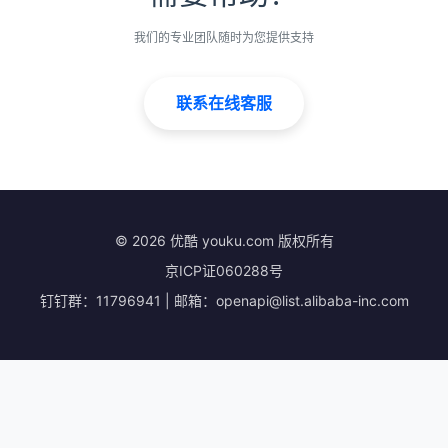
我们的专业团队随时为您提供支持
联系在线客服
© 2026 优酷 youku.com 版权所有
京ICP证060288号
钉钉群：11796941 | 邮箱：
openapi@list.alibaba-inc.com